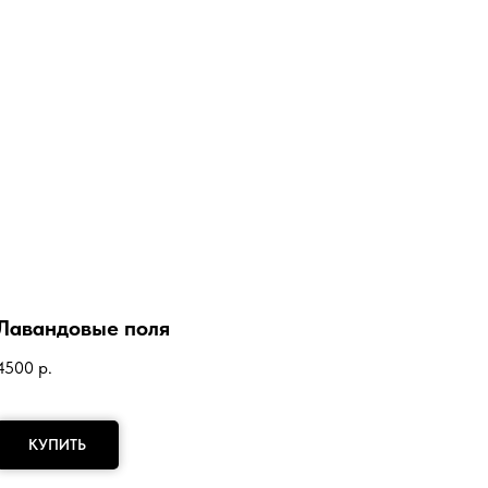
Лавандовые поля
4500
р.
КУПИТЬ