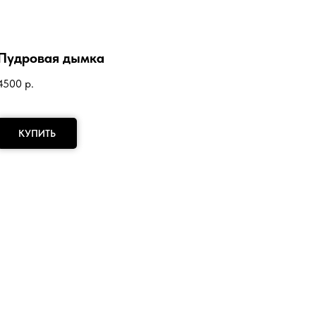
Пудровая дымка
4500
р.
КУПИТЬ