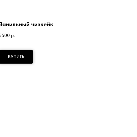
Ванильный чизкейк
5500
р.
КУПИТЬ