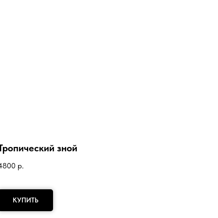
Тропический зной
4800
р.
КУПИТЬ