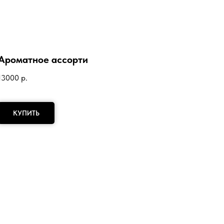
Ароматное ассорти
13000
р.
КУПИТЬ