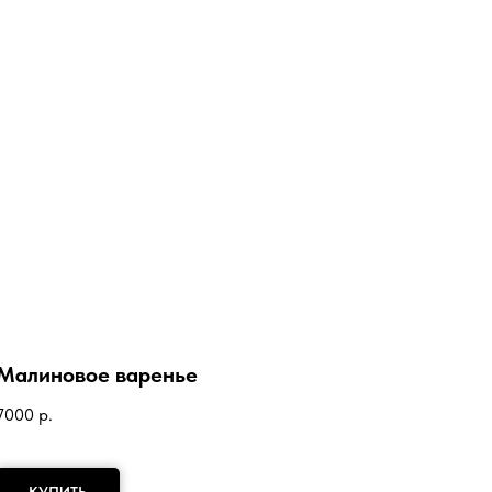
Малиновое варенье
7000
р.