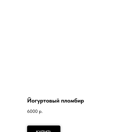
Йогуртовый пломбир
6000
р.