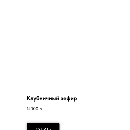
Клубничный зефир
14000
р.
КУПИТЬ