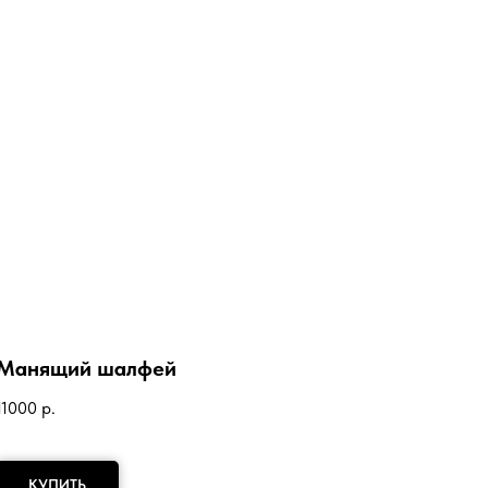
Манящий шалфей
11000
р.
КУПИТЬ